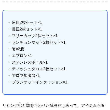
・角皿2枚セット×1
・長皿2枚セット×1
・フリーカップ4個セット×1
・ランチョンマット2枚セット×1
・箸×2膳
・エプロン×1
・ステンレスボトル×1
・ティッシュクロス2枚セット×1
・アロマ加湿器×1
・ブランケットインクッション×1
リビング①と②を合わせた値段だけあって、アイテムも両