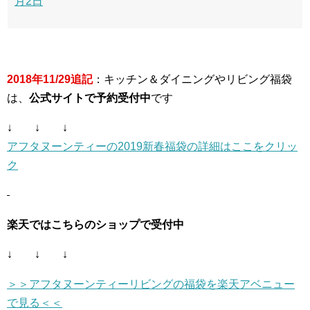
月2日
2018年11/29追記
：キッチン＆ダイニングやリビング福袋
は、
公式サイトで予約受付中
です
↓ ↓ ↓
アフタヌーンティーの2019新春福袋の詳細はここをクリッ
ク
楽天ではこちらのショップで受付中
↓ ↓ ↓
＞＞アフタヌーンティーリビングの福袋を楽天アベニュー
で見る＜＜