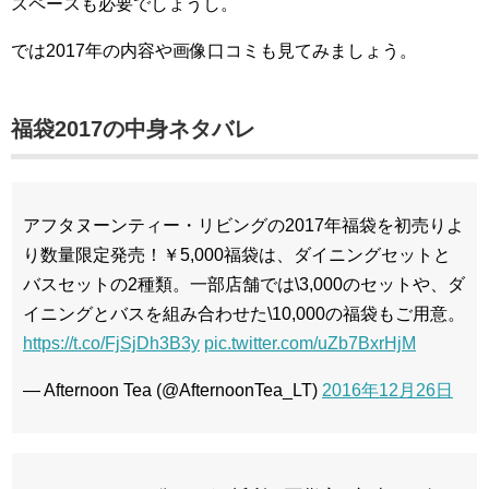
スペースも必要でしょうし。
では2017年の内容や画像口コミも見てみましょう。
福袋2017の中身ネタバレ
アフタヌーンティー・リビングの2017年福袋を初売りよ
り数量限定発売！￥5,000福袋は、ダイニングセットと
バスセットの2種類。一部店舗では\3,000のセットや、ダ
イニングとバスを組み合わせた\10,000の福袋もご用意。
https://t.co/FjSjDh3B3y
pic.twitter.com/uZb7BxrHjM
— Afternoon Tea (@AfternoonTea_LT)
2016年12月26日