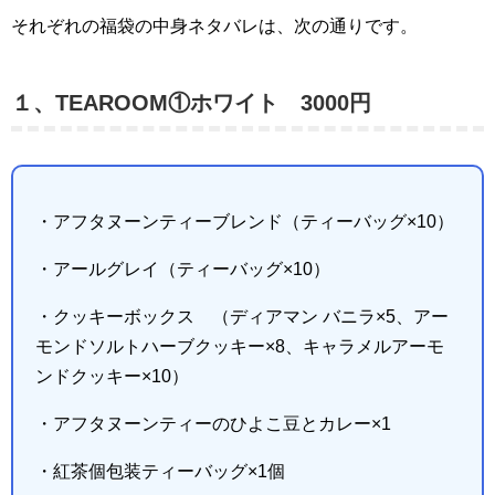
それぞれの福袋の中身ネタバレは、次の通りです。
１、TEAROOM①ホワイト 3000円
・アフタヌーンティーブレンド（ティーバッグ×10）
・アールグレイ（ティーバッグ×10）
・クッキーボックス （ディアマン バニラ×5、アー
モンドソルトハーブクッキー×8、キャラメルアーモ
ンドクッキー×10）
・アフタヌーンティーのひよこ豆とカレー×1
・紅茶個包装ティーバッグ×1個