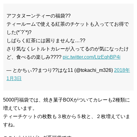
アフタヌーンティーの福袋??
ティールームで使える紅茶のチケットも入っててお得で
した(*´?`*)?
しばらく紅茶には困りませんな…??
さり気なくレトルトカレーが入ってるのが気になったけ
ど、食べるの楽しみ????
pic.twitter.com/LtzEqhBP4i
— とかちぃ??まつり??はな11 (@tokachi_m326)
2018年
1月3日
5000円福袋では、焼き菓子BOXがついてカレーも2種類に
増えています。
ティーチケットの枚数も３枚から５枚と、２枚増えていま
すね。