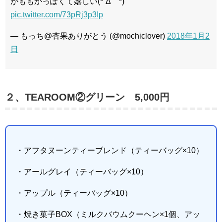
がももかっぽくて嬉しい(*´Δ｀*)
pic.twitter.com/73pRj3p3Ip
— もっち@杏果ありがとう (@mochiclover)
2018年1月2
日
２、TEAROOM②グリーン 5,000円
・アフタヌーンティーブレンド（ティーバッグ×10）
・アールグレイ（ティーバッグ×10）
・アップル（ティーバッグ×10）
・焼き菓子BOX（ミルクバウムクーヘン×1個、アッ