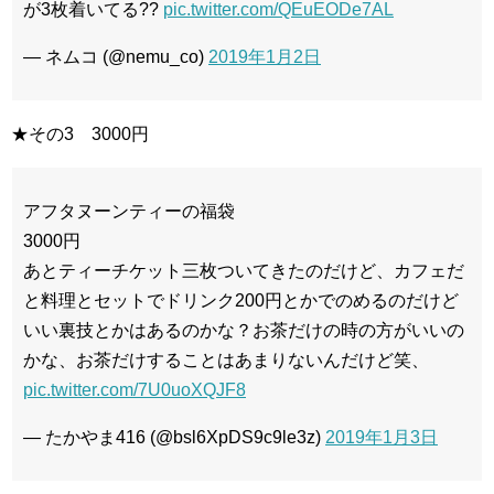
が3枚着いてる??
pic.twitter.com/QEuEODe7AL
— ネムコ (@nemu_co)
2019年1月2日
★その3 3000円
アフタヌーンティーの福袋
3000円
あとティーチケット三枚ついてきたのだけど、カフェだ
と料理とセットでドリンク200円とかでのめるのだけど
いい裏技とかはあるのかな？お茶だけの時の方がいいの
かな、お茶だけすることはあまりないんだけど笑、
pic.twitter.com/7U0uoXQJF8
— たかやま416 (@bsl6XpDS9c9le3z)
2019年1月3日