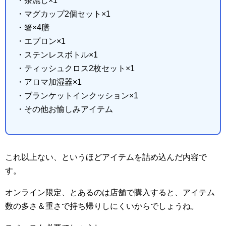
・茶漉し×1
・マグカップ2個セット×1
・箸×4膳
・エプロン×1
・ステンレスボトル×1
・ティッシュクロス2枚セット×1
・アロマ加湿器×1
・ブランケットインクッション×1
・その他お愉しみアイテム
これ以上ない、というほどアイテムを詰め込んだ内容で
す。
オンライン限定、とあるのは店舗で購入すると、アイテム
数の多さ＆重さで持ち帰りしにくいからでしょうね。