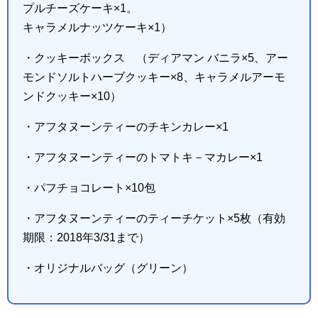
プルチーズケーキ×1。
キャラメルナッツケーキ×1）
・クッキーボックス （ディアマン バニラ×5、アー
モンドソルトハーブクッキー×8、キャラメルアーモ
ンドクッキー×10）
・アフタヌーンティーのチキンカレー×1
・アフタヌーンティーのトマトキ－マカレー×1
・パフチョコレート×10包
・アフタヌーンティーのティーチケット×5枚（有効
期限：2018年3/31まで）
・オリジナルバッグ（グリーン）