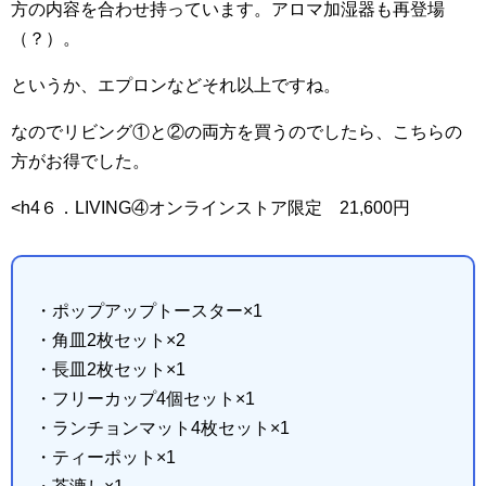
方の内容を合わせ持っています。アロマ加湿器も再登場
（？）。
というか、エプロンなどそれ以上ですね。
なのでリビング①と②の両方を買うのでしたら、こちらの
方がお得でした。
<h4６．LIVING④オンラインストア限定 21,600円
・ポップアップトースター×1
・角皿2枚セット×2
・長皿2枚セット×1
・フリーカップ4個セット×1
・ランチョンマット4枚セット×1
・ティーポット×1