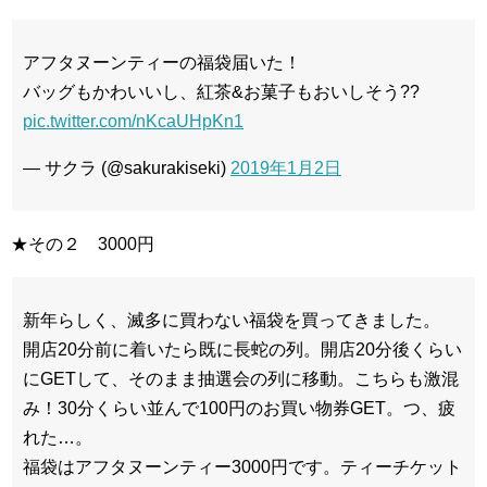
アフタヌーンティーの福袋届いた！
バッグもかわいいし、紅茶&お菓子もおいしそう??
pic.twitter.com/nKcaUHpKn1
— サクラ (@sakurakiseki)
2019年1月2日
★その２ 3000円
新年らしく、滅多に買わない福袋を買ってきました。
開店20分前に着いたら既に長蛇の列。開店20分後くらい
にGETして、そのまま抽選会の列に移動。こちらも激混
み！30分くらい並んで100円のお買い物券GET。つ、疲
れた…。
福袋はアフタヌーンティー3000円です。ティーチケット