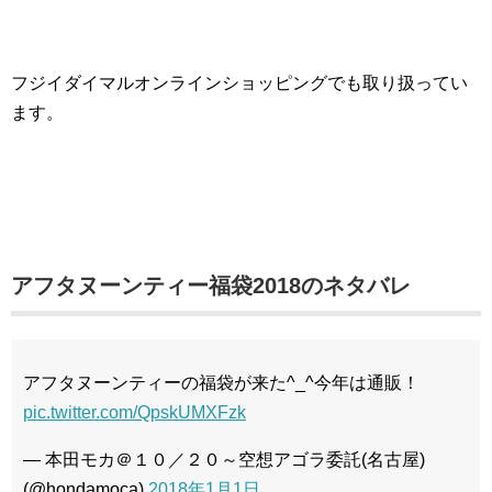
フジイダイマルオンラインショッピングでも取り扱ってい
ます。
アフタヌーンティー福袋2018のネタバレ
アフタヌーンティーの福袋が来た^_^今年は通販！
pic.twitter.com/QpskUMXFzk
— 本田モカ＠１０／２０～空想アゴラ委託(名古屋)
(@hondamoca)
2018年1月1日