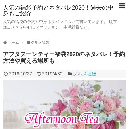
人気の福袋予約とネタバレ2020！過去の中
身もご紹介
人気の福袋の予約や中身ネタバレについて書いています。 現在
はコスメを中心にファッション、生活雑貨など。
ホーム
グルメ福袋
アフタヌーンティー福袋2020のネタバレ！予約
方法や買える場所も
2018/10/27
2019/4/30
グルメ福袋