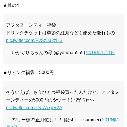
★其の4
アフタヌーンティー福袋
ドリンクチケットは季節の紅茶なども使えた優れもの
pic.twitter.com/PvSz332zHS
— いがぐりちゃんの母 (@yoruha5555)
2019年1月1日
★リビング福袋 5000円
そういえば、もうひとつ福袋買ったんだけど、アフタヌ
ーンティーの5000円のやつー！( ･?∀･?)ﾍﾍﾍ
pic.twitter.com/TKi7A7pR2A
— ??しー様??正月忙し！！ (@shi___summer)
2019年1