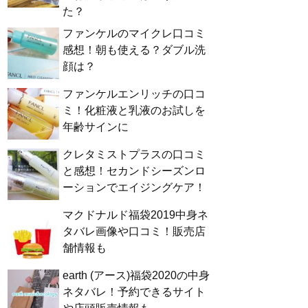
た？
ファンケルのマイクレ口コミ
感想！朝も使える？ダブル洗
顔は？
ファンケルエンリッチの口コ
ミ！化粧液と乳液のお試しを
年齢サインに
クレタミストプラスの口コミ
と感想！セカンドシーズンロ
ーションでエイジングケア！
マクドナルド福袋2019中身ネ
タバレ画像や口コミ！販売店
舗情報も
earth (アース)福袋2020の中身
ネタバレ！予約できるサイト