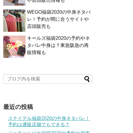
や店頭販売情報も
WEGO福袋2020の中身ネタバ
レ！予約が間に合うサイトや
店頭販売も
キールズ福袋2020の予約やネ
タバレ中身は？東急阪急の再
販情報も
最近の投稿
スナイデル福袋2020の中身ネタバレ！
予約は通販店舗でもできる？