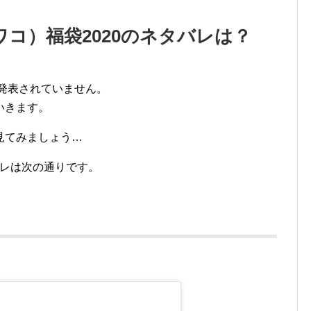
ワコ）福袋2020のネタバレは？
だ発表されていません。
いきます。
見てみましょう…
バレは次の通りです。