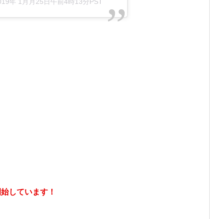
019年 1月月25日午前4時13分PST
開始しています！