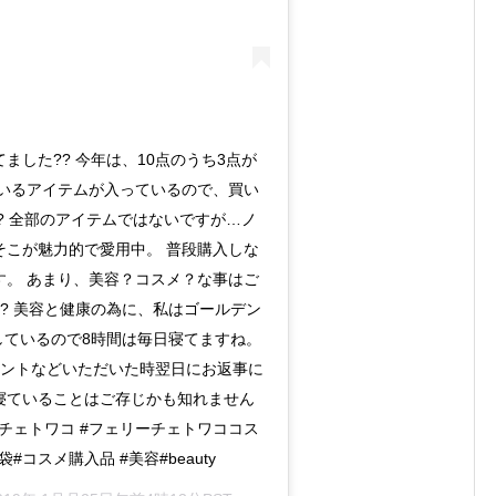
した?? 今年は、10点のうち3点が
ているアイテムが入っているので、買い
? 全部のアイテムではないですが…ノ
そこが魅力的で愛用中。 普段購入しな
す。 あまり、美容？コスメ？な事はご
? 美容と健康の為に、私はゴールデン
しているので8時間は毎日寝てますね。
コメントなどいただいた時翌日にお返事に
寝ていることはご存じかも知れません
ーチェトワコ #フェリーチェトワココス
#コスメ購入品 #美容#beauty