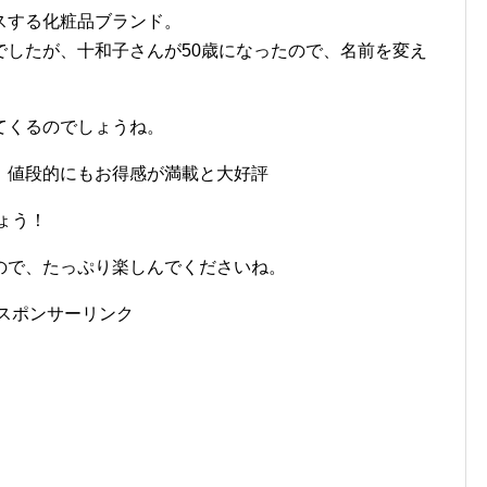
スする化粧品ブランド。
でしたが、十和子さんが50歳になったので、名前を変え
てくるのでしょうね。
、値段的にもお得感が満載と大好評
ょう！
ので、たっぷり楽しんでくださいね。
スポンサーリンク