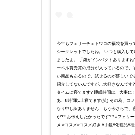
今年もフェリーチェトワコの福袋を買ってま
シークレットでしたね。 いつも購入し
ましたよ。 手鏡がインパクトありますね
ーベル賞受賞の成分が入っているので、
い商品もあるので、試せるのが嬉しいで
紹介してないんですが…大好きなんです?
タイムに寝てます? 睡眠時間は、大事に
あ、8時間以上寝てます(笑) その為、
なり申し訳ありません…もう今さらで、
が?? お伝えしたかったです?? #フェリ
メ #コスメ#コスメ好き #手鏡#化粧品#福袋