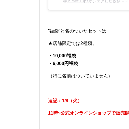
@
hime510ps
がシェアした投稿 –
2
”福袋”と名のついたセットは
★店舗限定では2種類。
・10,000福袋
・6,000円福袋
（特に名前はついていません）
追記：1/8（火）
11時~公式オンラインショップで販売