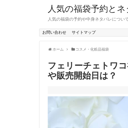
人気の福袋予約とネ
人気の福袋の予約や中身ネタバレについて
お問い合わせ
サイトマップ
ホーム
コスメ・化粧品福袋
フェリーチェトワコ福
や販売開始日は？