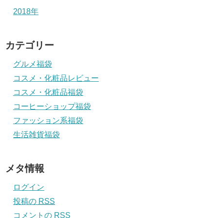
2018年
カテゴリー
グルメ福袋
コスメ・化粧品レビュー
コスメ・化粧品福袋
コーヒーショップ福袋
ファッション系福袋
生活雑貨福袋
メタ情報
ログイン
投稿の
RSS
コメントの
RSS