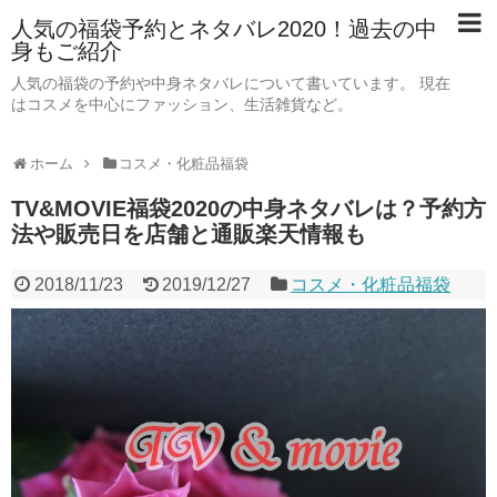
人気の福袋予約とネタバレ2020！過去の中
身もご紹介
人気の福袋の予約や中身ネタバレについて書いています。 現在
はコスメを中心にファッション、生活雑貨など。
ホーム
コスメ・化粧品福袋
TV&MOVIE福袋2020の中身ネタバレは？予約方
法や販売日を店舗と通販楽天情報も
2018/11/23
2019/12/27
コスメ・化粧品福袋