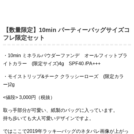
【数量限定】10min パーティーバッグサイズコ
フレ限定セット
・10min ミネラルパウダーファンデ オールフィットブラ
イトカラー (限定サイズ)4g SPF40 /PA+++
・モイストリップ&チーク クラッシーローズ (限定カラ
ー)2g
<値段> 3,000円（税抜）
取っ手部分が可愛い、紙製のバッグに入っています。
持ち歩いても大人可愛いデザインですよ。
ではここで2019年ラッキ―バッグのネタバレ画像が上がっ