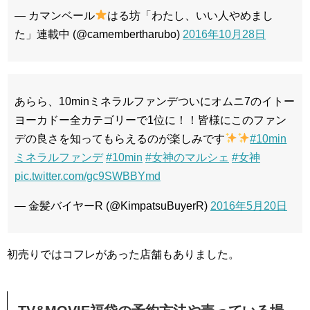
— カマンベール
はる坊「わたし、いい人やめまし
た」連載中 (@camembertharubo)
2016年10月28日
あらら、10minミネラルファンデついにオムニ7のイトー
ヨーカドー全カテゴリーで1位に！！皆様にこのファン
デの良さを知ってもらえるのが楽しみです
#10min
ミネラルファンデ
#10min
#女神のマルシェ
#女神
pic.twitter.com/gc9SWBBYmd
— 金髪バイヤーR (@KimpatsuBuyerR)
2016年5月20日
初売りではコフレがあった店舗もありました。