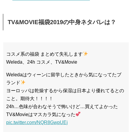
TV&MOVIE福袋2019の中身ネタバレは？
コスメ系の福袋 まとめて失礼します
Weleda、24h コスメ、TV&Movie
Weledaはウィーンに留学したときから気になってたブ
ランド
ヨーロッパは乾燥するから保湿は日本より優れてるとの
こと。期待大！！！！
24h…色味が合わなそうで怖いけど…買えてよかった
TV&Movieはマスカラ気になった
pic.twitter.com/NQR8GwpUEj