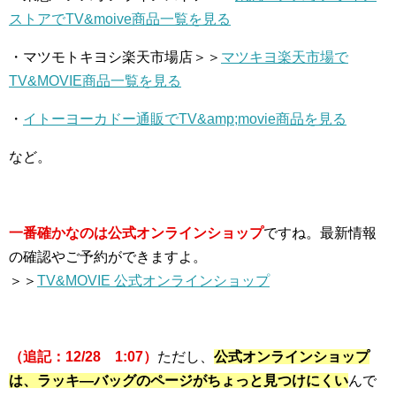
ストアでTV&moive商品一覧を見る
・マツモトキヨシ楽天市場店＞＞
マツキヨ楽天市場で
TV&MOVIE商品一覧を見る
・
イトーヨーカドー通販でTV&amp;movie商品を見る
など。
一番確かなのは公式オンラインショップ
ですね。最新情報
の確認やご予約ができますよ。
＞＞
TV&MOVIE 公式オンラインショップ
（追記：12/28 1:07）
ただし、
公式オンラインショップ
は、ラッキ―バッグのページがちょっと見つけにくい
んで