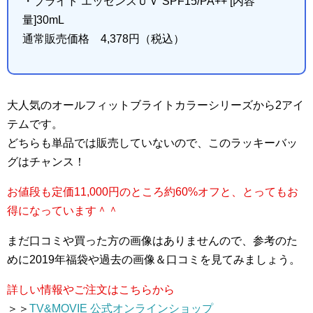
・ブライト エッセンスＵＶ SPF15/PA++ [内容
量]30mL
通常販売価格 4,378円（税込）
大人気のオールフィットブライトカラーシリーズから2アイ
テムです。
どちらも単品では販売していないので、このラッキーバッ
グはチャンス！
お値段も定価11,000円のところ約60%オフと、とってもお
得になっています＾＾
まだ口コミや買った方の画像はありませんので、参考のた
めに2019年福袋や過去の画像＆口コミを見てみましょう。
詳しい情報やご注文はこちらから
＞＞
TV&MOVIE 公式オンラインショップ