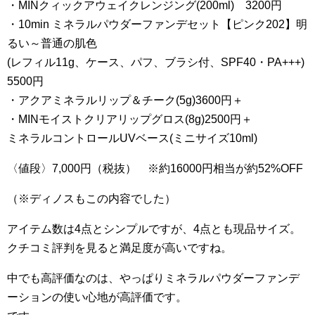
・MINクィックアウェイクレンジング(200ml) 3200円
・10min ミネラルパウダーファンデセット【ピンク202】明
るい～普通の肌色
(レフィル11g、ケース、パフ、ブラシ付、SPF40・PA+++)
5500円
・アクアミネラルリップ＆チーク(5g)3600円＋
・MINモイストクリアリップグロス(8g)2500円＋
ミネラルコントロールUVベース(ミニサイズ10ml)
〈値段〉7,000円（税抜） ※約16000円相当が約52%OFF
（※ディノスもこの内容でした）
アイテム数は4点とシンプルですが、4点とも現品サイズ。
クチコミ評判を見ると満足度が高いですね。
中でも高評価なのは、やっぱりミネラルパウダーファンデ
ーションの使い心地が高評価です。