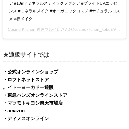
デ #10minミネラルスティックファンデ #ブライトUVエッセ
ンス #ミネラルメイク #オーガニックコスメ #ナチュラルコス
メ #春メイク
Cosme Kitchen 神戸マルイ店
さん(@cosmekitchen_kobe)がシェアした投稿 –
★通販サイトでは
・公式オンラインショップ
・ロフトネットストア
。イトーヨーカドー通販
・東急ハンズオンラインストア
・マツモトキヨシ楽天市場店
・amazon
・ディノスオンライン